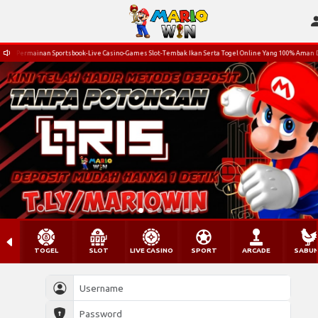
Permainan Sportsbook-Live Casino-Games Slot-Tembak Ikan Serta Togel Online Yang 100% Aman Dan
TOGEL
SLOT
LIVE CASINO
SPORT
ARCADE
SABU