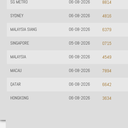
SG METRO
06-08-2026
8814
SYDNEY
06-08-2026
4816
MALAYSIA SIANG
06-08-2026
6379
SINGAPORE
05-08-2026
0715
MALAYSIA
06-08-2026
4549
MACAU
06-08-2026
7894
QATAR
06-08-2026
6642
HONGKONG
06-08-2026
3634