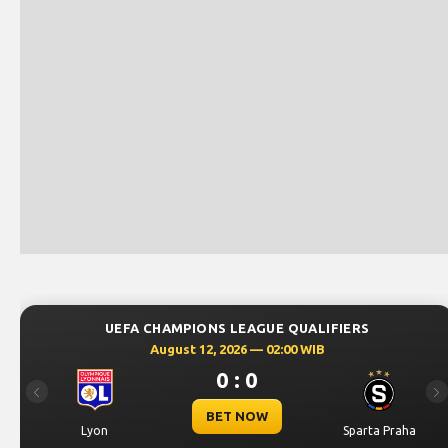
UEFA CHAMPIONS LEAGUE QUALIFIERS
August 12, 2026 — 02:00 WIB
0 : 0
Previous
Ne
BET NOW
Lyon
Sparta Praha